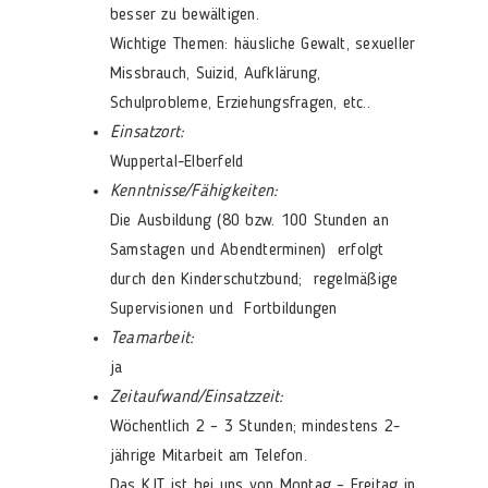
besser zu bewältigen.
Wichtige Themen: häusliche Gewalt, sexueller
Missbrauch, Suizid, Aufklärung,
Schulprobleme, Erziehungsfragen, etc..
Einsatzort:
Wuppertal-Elberfeld
Kenntnisse/Fähigkeiten:
Die Ausbildung (80 bzw. 100 Stunden an
Samstagen und Abendterminen) erfolgt
durch den Kinderschutzbund; regelmäßige
Supervisionen und Fortbildungen
Teamarbeit:
ja
Zeitaufwand/Einsatzzeit:
Wöchentlich 2 – 3 Stunden; mindestens 2-
jährige Mitarbeit am Telefon.
Das KJT ist bei uns von Montag – Freitag in