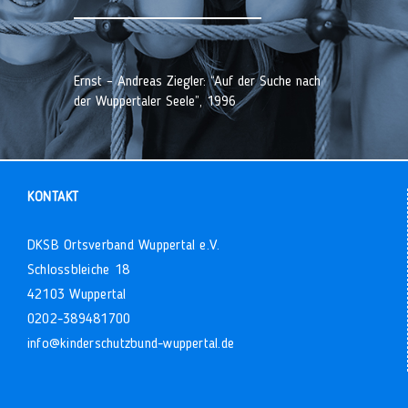
Ernst – Andreas Ziegler: “Auf der Suche nach
der Wuppertaler Seele”, 1996
KONTAKT
DKSB Ortsverband Wuppertal e.V.
Schlossbleiche 18
42103 Wuppertal
0202-389481700
info@kinderschutzbund-wuppertal.de